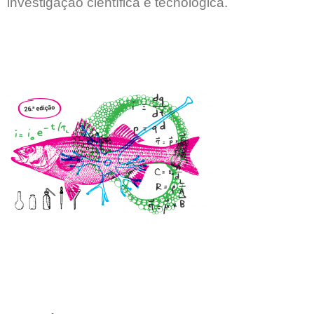
investigação científica e tecnológica.